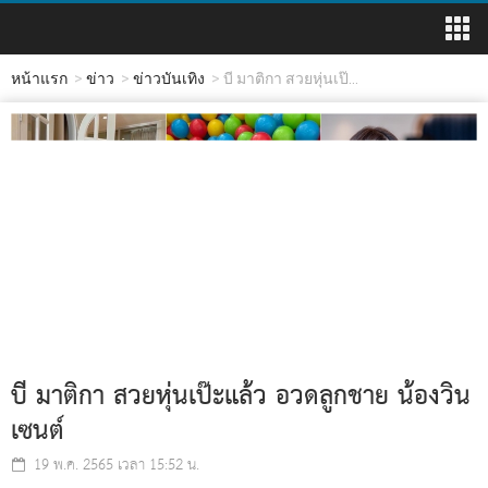
หน้าแรก
ข่าว
ข่าวบันเทิง
บี มาติกา สวยหุ่นเป๊...
บี มาติกา สวยหุ่นเป๊ะแล้ว อวดลูกชาย น้องวิน
เซนต์
19 พ.ค. 2565 เวลา 15:52 น.