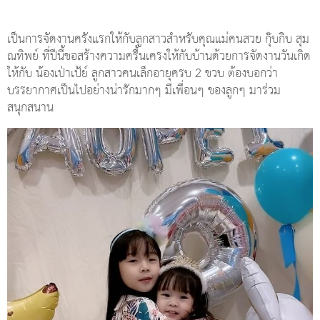
เป็นการจัดงานครั้งแรกให้กับลูกสาวสำหรับคุณแม่คนสวย กุ๊บกิ๊บ สุม
ณทิพย์ ที่ปีนี้ขอสร้างความครื้นเครงให้กับบ้านด้วยการจัดงานวันเกิด
ให้กับ น้องเป่าเป้ย์ ลูกสาวคนเล็กอายุครบ 2 ขวบ ต้องบอกว่า
บรรยากาศเป็นไปอย่างน่ารักมากๆ มีเพื่อนๆ ของลูกๆ มาร่วม
สนุกสนาน