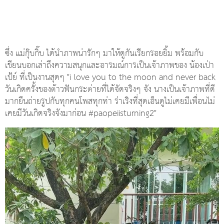
ซึ่ง แม่กุ๊บกิ๊บ ได้นำภาพน่ารักๆ มาให้ดูกันเรียกรอยยิ้ม พร้อมกับ
เขียนบอกเล่าถึงความสนุกและอารมณ์การเป็นเจ้าภาพของ น้องเป่า
เป้ย์ ที่เป็นงานสุดๆ "i love you to the moon and never back
วันเกิดครั้งของต้าวฟันกระต่ายที่ได้จัดจริงๆ จัง นางเป็นเจ้าภาพที่ดี
มากยืนถ่ายรูปกับทุกคนโพสทุกท่า ร่าเริงที่สุดเอ็นดูไม่เคยมีเพื่อนไม่
เคยมีวันเกิดจริงจังมาก่อน #paopeiisturning2"