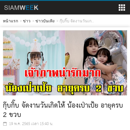
หน้าแรก
ข่าว
ข่าวบันเทิง
กุ๊บกิ๊บ จัดงานวันเก...
กุ๊บกิ๊บ จัดงานวันเกิดให้ น้องเป่าเป้ย อายุครบ
2 ขวบ
19 พ.ค. 2565 เวลา 15:40 น.